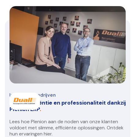
Infra-bouwbedrijven
Duall: Efficiëntie en professionaliteit dankzij
Plenion ERP
.
Lees hoe Plenion aan de noden van onze klanten
voldoet met slimme, efficiënte oplossingen. Ontdek
hun ervaringen hier.