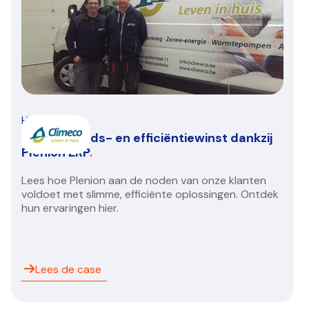
HVAC/R
Climeco: Tijds- en efficiëntiewinst dankzij
Plenion ERP
.
Lees hoe Plenion aan de noden van onze klanten
voldoet met slimme, efficiënte oplossingen. Ontdek
hun ervaringen hier.
Lees de case