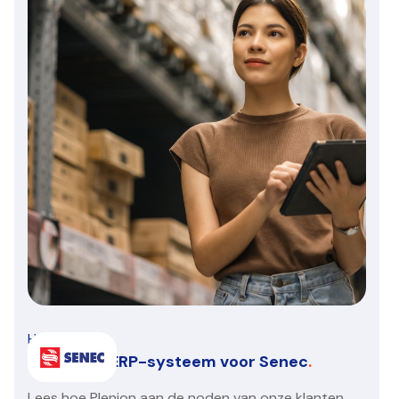
HVAC/R
Een nieuw ERP-systeem voor Senec
.
Lees hoe Plenion aan de noden van onze klanten