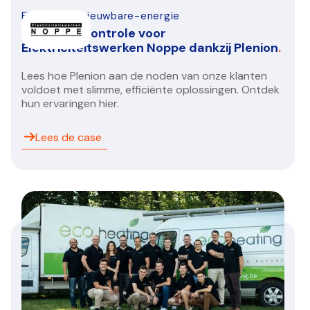
Elektro-hernieuwbare-energie
Inzicht en controle voor
Elektriciteitswerken Noppe dankzij Plenion
.
Lees hoe Plenion aan de noden van onze klanten
voldoet met slimme, efficiënte oplossingen. Ontdek
hun ervaringen hier.
Lees de case