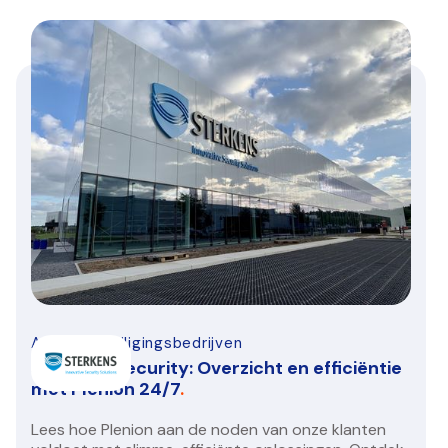
Alarm-beveiligingsbedrijven
Sterkens Security: Overzicht en efficiëntie
met Plenion 24/7
.
Lees hoe Plenion aan de noden van onze klanten