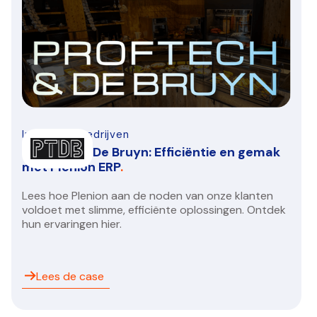
Infra-bouwbedrijven
Proftech & De Bruyn: Efficiëntie en gemak
met Plenion ERP
.
Lees hoe Plenion aan de noden van onze klanten
voldoet met slimme, efficiënte oplossingen. Ontdek
hun ervaringen hier.
Lees de case