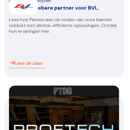
Installatiebedrijven
Een betrouwbare partner voor BVL
.
Lees hoe Plenion aan de noden van onze klanten
voldoet met slimme, efficiënte oplossingen. Ontdek
hun ervaringen hier.
Lees de case