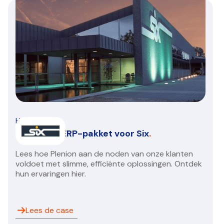
HVAC/R
Een nieuw ERP-pakket voor Six
.
Lees hoe Plenion aan de noden van onze klanten
voldoet met slimme, efficiënte oplossingen. Ontdek
hun ervaringen hier.
Lees de case