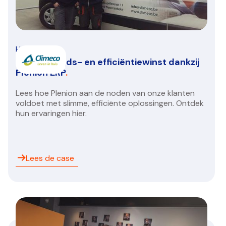
HVAC/R
Climeco: Tijds- en efficiëntiewinst dankzij
Plenion ERP
.
Lees hoe Plenion aan de noden van onze klanten
voldoet met slimme, efficiënte oplossingen. Ontdek
hun ervaringen hier.
Lees de case