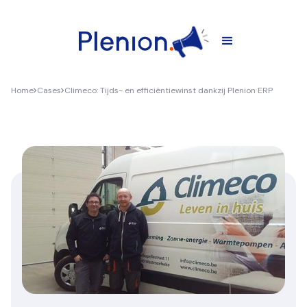
Home
Cases
Climeco: Tijds- en efficiëntiewinst dankzij Plenion ERP