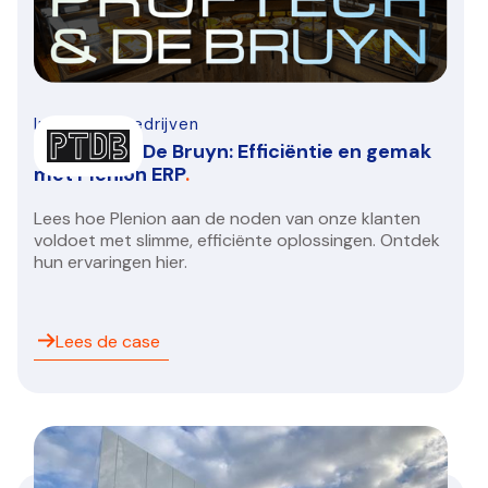
Infra-bouwbedrijven
Proftech & De Bruyn: Efficiëntie en gemak
met Plenion ERP
.
Lees hoe Plenion aan de noden van onze klanten
voldoet met slimme, efficiënte oplossingen. Ontdek
hun ervaringen hier.
Lees de case