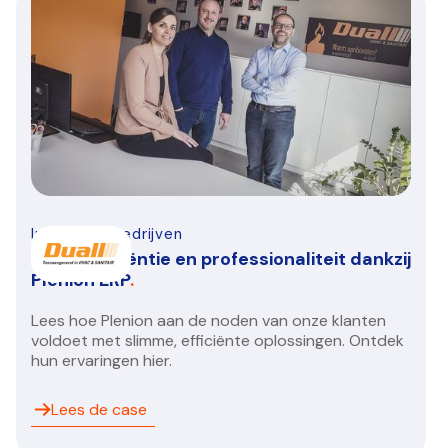
Infra-bouwbedrijven
Duall: Efficiëntie en professionaliteit dankzij
Plenion ERP
.
Lees hoe Plenion aan de noden van onze klanten
voldoet met slimme, efficiënte oplossingen. Ontdek
hun ervaringen hier.
Lees de case