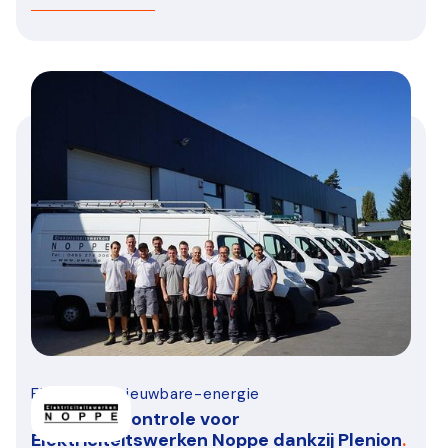
Elektro-hernieuwbare-energie
Inzicht en controle voor
Elektriciteitswerken Noppe dankzij Plenion
.