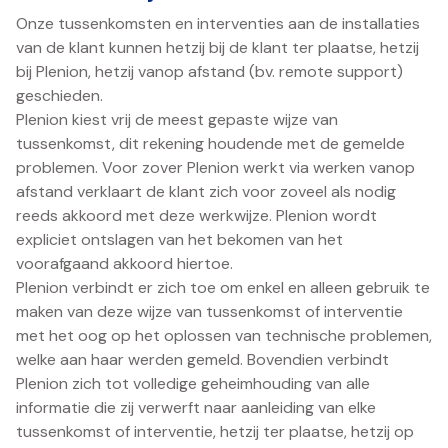
Onze tussenkomsten en interventies aan de installaties
van de klant kunnen hetzij bij de klant ter plaatse, hetzij
bij Plenion, hetzij vanop afstand (bv. remote support)
geschieden.
Plenion kiest vrij de meest gepaste wijze van
tussenkomst, dit rekening houdende met de gemelde
problemen. Voor zover Plenion werkt via werken vanop
afstand verklaart de klant zich voor zoveel als nodig
reeds akkoord met deze werkwijze. Plenion wordt
expliciet ontslagen van het bekomen van het
voorafgaand akkoord hiertoe.
Plenion verbindt er zich toe om enkel en alleen gebruik te
maken van deze wijze van tussenkomst of interventie
met het oog op het oplossen van technische problemen,
welke aan haar werden gemeld. Bovendien verbindt
Plenion zich tot volledige geheimhouding van alle
informatie die zij verwerft naar aanleiding van elke
tussenkomst of interventie, hetzij ter plaatse, hetzij op