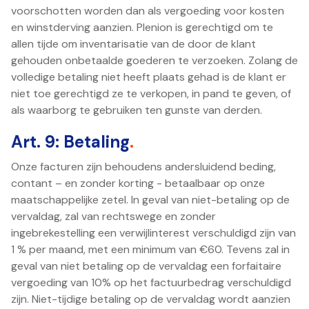
voorschotten worden dan als vergoeding voor kosten
en winstderving aanzien. Plenion is gerechtigd om te
allen tijde om inventarisatie van de door de klant
gehouden onbetaalde goederen te verzoeken. Zolang de
volledige betaling niet heeft plaats gehad is de klant er
niet toe gerechtigd ze te verkopen, in pand te geven, of
als waarborg te gebruiken ten gunste van derden.
Art. 9: Betaling
.
Onze facturen zijn behoudens andersluidend beding,
contant – en zonder korting - betaalbaar op onze
maatschappelijke zetel. In geval van niet-betaling op de
vervaldag, zal van rechtswege en zonder
ingebrekestelling een verwijlinterest verschuldigd zijn van
1 % per maand, met een minimum van €60. Tevens zal in
geval van niet betaling op de vervaldag een forfaitaire
vergoeding van 10% op het factuurbedrag verschuldigd
zijn. Niet-tijdige betaling op de vervaldag wordt aanzien