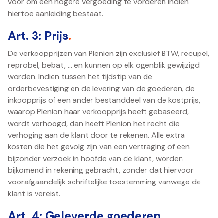
voor om een hogere vergoeding te vorderen indien
hiertoe aanleiding bestaat.
Art. 3: Prijs
.
De verkoopprijzen van Plenion zijn exclusief BTW, recupel,
reprobel, bebat, … en kunnen op elk ogenblik gewijzigd
worden. Indien tussen het tijdstip van de
orderbevestiging en de levering van de goederen, de
inkoopprijs of een ander bestanddeel van de kostprijs,
waarop Plenion haar verkoopprijs heeft gebaseerd,
wordt verhoogd, dan heeft Plenion het recht die
verhoging aan de klant door te rekenen. Alle extra
kosten die het gevolg zijn van een vertraging of een
bijzonder verzoek in hoofde van de klant, worden
bijkomend in rekening gebracht, zonder dat hiervoor
voorafgaandelijk schriftelijke toestemming vanwege de
klant is vereist.
Art. 4: Geleverde goederen
.