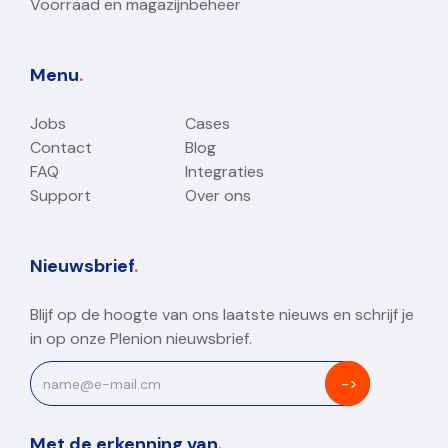
Voorraad en magazijnbeheer
Menu
.
Jobs
Cases
Contact
Blog
FAQ
Integraties
Support
Over ons
Nieuwsbrief
.
Blijf op de hoogte van ons laatste nieuws en schrijf je
in op onze Plenion nieuwsbrief.
Met de erkenning van
.