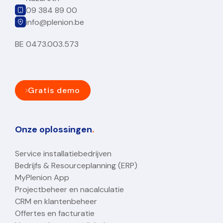
09 384 89 00
info@plenion.be
BE 0473.003.573
Gratis demo
Onze oplossingen
.
Service installatiebedrijven
Bedrijfs & Resourceplanning (ERP)
MyPlenion App
Projectbeheer en nacalculatie
CRM en klantenbeheer
Offertes en facturatie