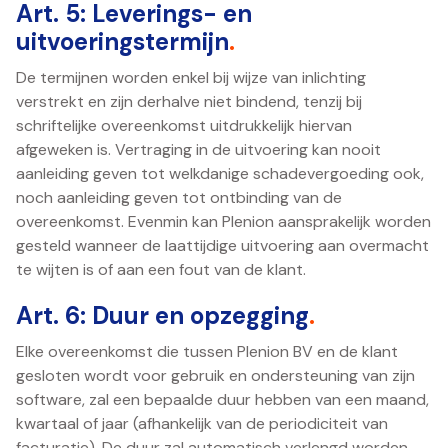
Art. 5: Leverings- en
uitvoeringstermijn
.
De termijnen worden enkel bij wijze van inlichting
verstrekt en zijn derhalve niet bindend, tenzij bij
schriftelijke overeenkomst uitdrukkelijk hiervan
afgeweken is. Vertraging in de uitvoering kan nooit
aanleiding geven tot welkdanige schadevergoeding ook,
noch aanleiding geven tot ontbinding van de
overeenkomst. Evenmin kan Plenion aansprakelijk worden
gesteld wanneer de laattijdige uitvoering aan overmacht
te wijten is of aan een fout van de klant.
Art. 6: Duur en opzegging
.
Elke overeenkomst die tussen Plenion BV en de klant
gesloten wordt voor gebruik en ondersteuning van zijn
software, zal een bepaalde duur hebben van een maand,
kwartaal of jaar (afhankelijk van de periodiciteit van
facturatie). De duur zal automatisch verlengd worden