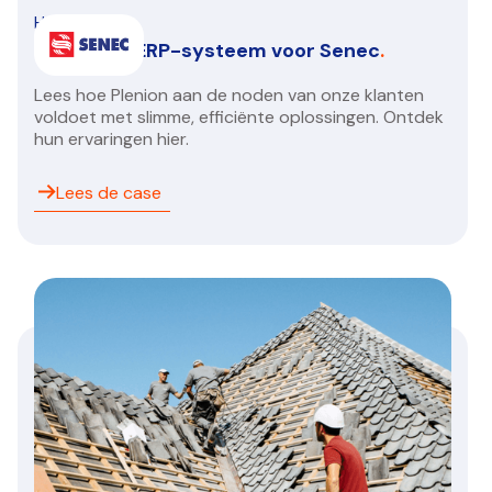
HVAC/R
Een nieuw ERP-systeem voor Senec
.
Lees hoe Plenion aan de noden van onze klanten
voldoet met slimme, efficiënte oplossingen. Ontdek
hun ervaringen hier.
Lees de case