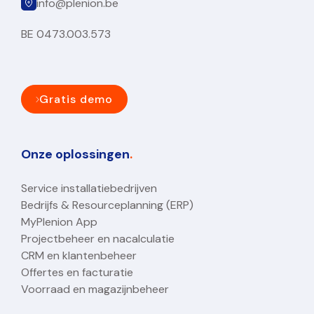
info@plenion.be
BE 0473.003.573
Gratis demo
Onze oplossingen
.
Service installatiebedrijven
Bedrijfs & Resourceplanning (ERP)
MyPlenion App
Projectbeheer en nacalculatie
CRM en klantenbeheer
Offertes en facturatie
Voorraad en magazijnbeheer