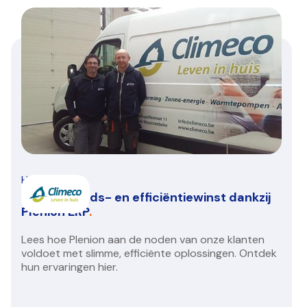
HVAC/R
Climeco: Tijds- en efficiëntiewinst dankzij
Plenion ERP
.
Lees hoe Plenion aan de noden van onze klanten
voldoet met slimme, efficiënte oplossingen. Ontdek
hun ervaringen hier.