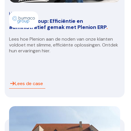
HVAC/R
Bumaco Group: Efficiëntie en
administratief gemak met Plenion ERP
.
Lees hoe Plenion aan de noden van onze klanten
voldoet met slimme, efficiënte oplossingen. Ontdek
hun ervaringen hier.
Lees de case