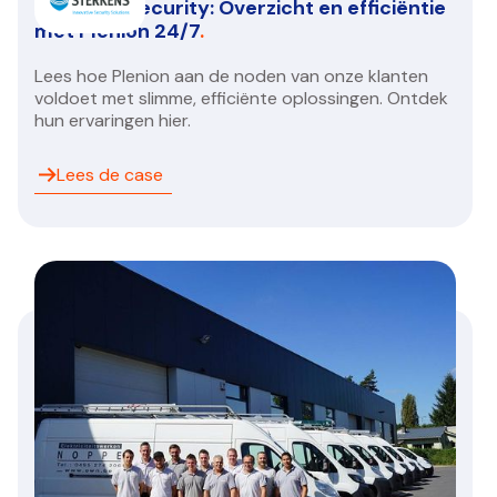
Sterkens Security: Overzicht en efficiëntie
met Plenion 24/7
.
Lees hoe Plenion aan de noden van onze klanten
voldoet met slimme, efficiënte oplossingen. Ontdek
hun ervaringen hier.
Lees de case