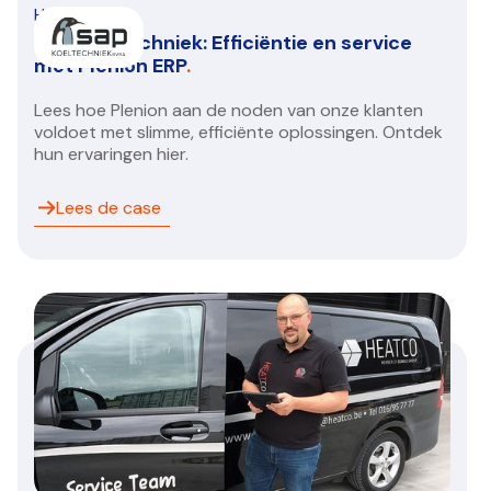
HVAC/R
SAP Koeltechniek: Efficiëntie en service
met Plenion ERP
.
Lees hoe Plenion aan de noden van onze klanten
voldoet met slimme, efficiënte oplossingen. Ontdek
hun ervaringen hier.
Lees de case