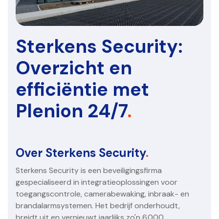
Sterkens Security:
Overzicht en
efficiëntie met
Plenion 24/7
.
Over Sterkens Security
.
Sterkens Security is een beveiligingsfirma
gespecialiseerd in integratieoplossingen voor
toegangscontrole, camerabewaking, inbraak- en
brandalarmsystemen. Het bedrijf onderhoudt,
breidt uit en vernieuwt jaarlijks zo'n 6.000