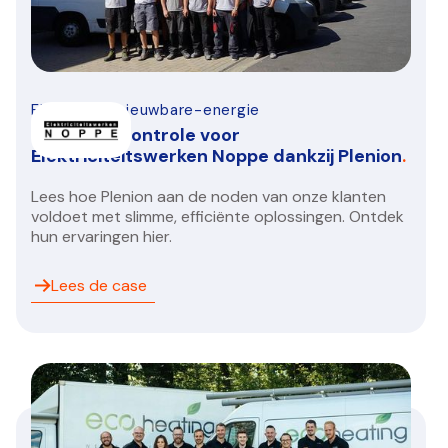
Elektro-hernieuwbare-energie
Inzicht en controle voor
Elektriciteitswerken Noppe dankzij Plenion
.
Lees hoe Plenion aan de noden van onze klanten
voldoet met slimme, efficiënte oplossingen. Ontdek
hun ervaringen hier.
Lees de case