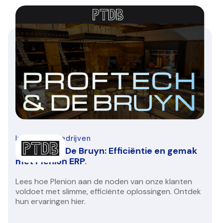
Infra-bouwbedrijven
Proftech & De Bruyn: Efficiëntie en gemak
met Plenion ERP
.
Lees hoe Plenion aan de noden van onze klanten
voldoet met slimme, efficiënte oplossingen. Ontdek
hun ervaringen hier.