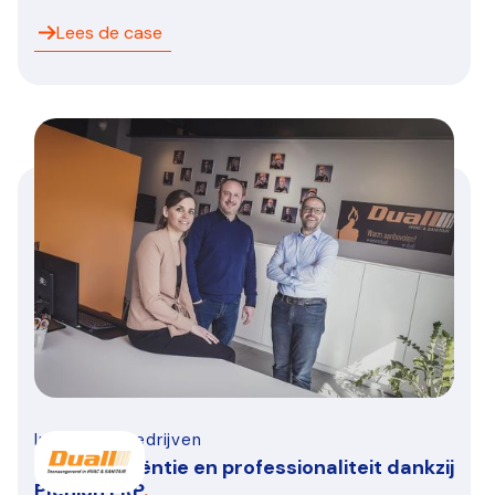
Lees de case
Infra-bouwbedrijven
Duall: Efficiëntie en professionaliteit dankzij
Plenion ERP
.