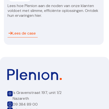
Lees hoe Plenion aan de noden van onze klanten
voldoet met slimme, efficiënte oplossingen. Ontdek
hun ervaringen hier.
Lees de case
's Gravenstraat 197, unit 1/2
Nazareth
09 384 89 00