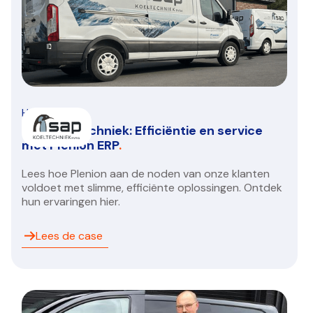
HVAC/R
SAP Koeltechniek: Efficiëntie en service
met Plenion ERP
.
Lees hoe Plenion aan de noden van onze klanten
voldoet met slimme, efficiënte oplossingen. Ontdek
hun ervaringen hier.
Lees de case