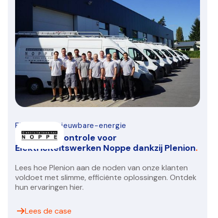
Elektro-hernieuwbare-energie
Inzicht en controle voor
Elektriciteitswerken Noppe dankzij Plenion
.
Lees hoe Plenion aan de noden van onze klanten
voldoet met slimme, efficiënte oplossingen. Ontdek
hun ervaringen hier.
Lees de case