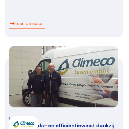
Lees de case
HVAC/R
Climeco: Tijds- en efficiëntiewinst dankzij