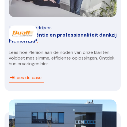
Infra-bouwbedrijven
Duall: Efficiëntie en professionaliteit dankzij
Plenion ERP
.
Lees hoe Plenion aan de noden van onze klanten
voldoet met slimme, efficiënte oplossingen. Ontdek
hun ervaringen hier.
Lees de case