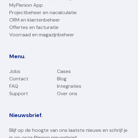
MyPlenion App
Projectbeheer en nacalculatie
CRM en klantenbeheer
Offertes en facturatie
Voorraad en magazijnbeheer
Menu
.
Jobs
Cases
Contact
Blog
FAQ
Integraties
Support
Over ons
Nieuwsbrief
.
Blijf op de hoogte van ons laatste nieuws en schrijf je
in op onze Plenion nieuwsbrief.