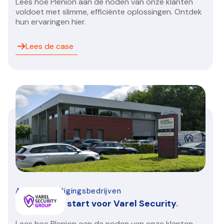
Lees hoe Plenion aan de noden van onze klanten
voldoet met slimme, efficiënte oplossingen. Ontdek
hun ervaringen hier.
Lees de case
Alarm-beveiligingsbedrijven
Een nieuwe start voor Varel Security
.
Lees hoe Plenion aan de noden van onze klanten