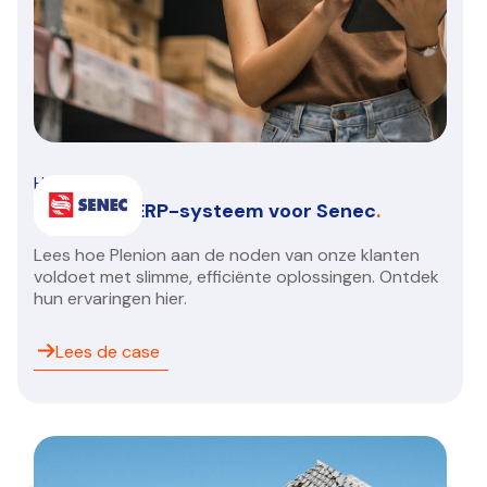
HVAC/R
Een nieuw ERP-systeem voor Senec
.
Lees hoe Plenion aan de noden van onze klanten
voldoet met slimme, efficiënte oplossingen. Ontdek
hun ervaringen hier.
Lees de case