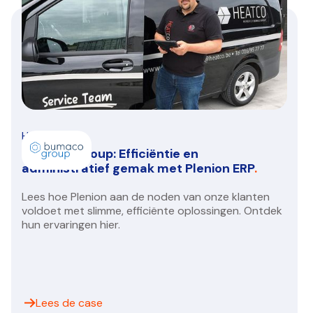
HVAC/R
Bumaco Group: Efficiëntie en
administratief gemak met Plenion ERP
.
Lees hoe Plenion aan de noden van onze klanten
voldoet met slimme, efficiënte oplossingen. Ontdek
hun ervaringen hier.
Lees de case