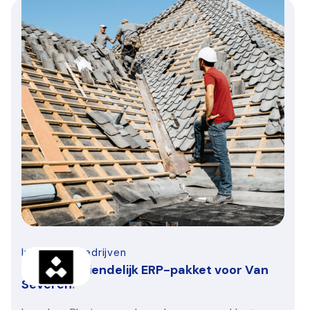
Infra-bouwbedrijven
Gebruiksvriendelijk ERP-pakket voor Van
Severen
.