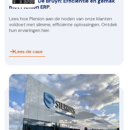
Proftech & De Bruyn: Efficiëntie en gemak
met Plenion ERP
.
Lees hoe Plenion aan de noden van onze klanten
voldoet met slimme, efficiënte oplossingen. Ontdek
hun ervaringen hier.
Lees de case