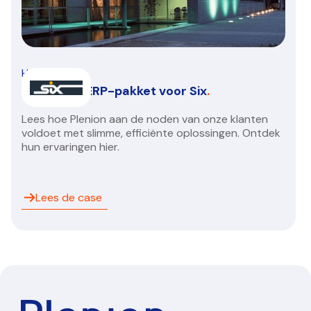
HVAC/R
Een nieuw ERP-pakket voor Six
.
Lees hoe Plenion aan de noden van onze klanten
voldoet met slimme, efficiënte oplossingen. Ontdek
hun ervaringen hier.
Lees de case