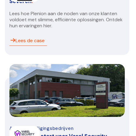
Severen
.
Lees hoe Plenion aan de noden van onze klanten
voldoet met slimme, efficiënte oplossingen. Ontdek
hun ervaringen hier.
Lees de case
Alarm-beveiligingsbedrijven
Een nieuwe start voor Varel Security
.