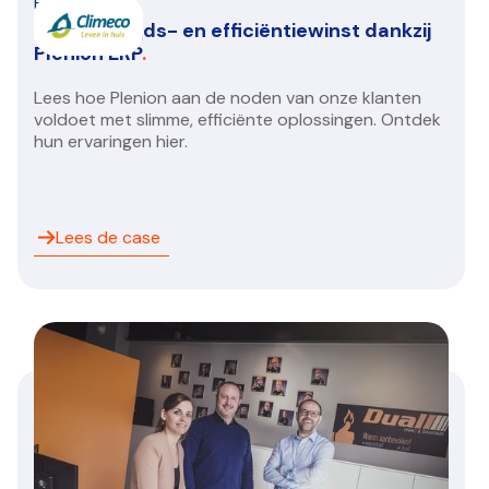
HVAC/R
Climeco: Tijds- en efficiëntiewinst dankzij
Plenion ERP
.
Lees hoe Plenion aan de noden van onze klanten
voldoet met slimme, efficiënte oplossingen. Ontdek
hun ervaringen hier.
Lees de case