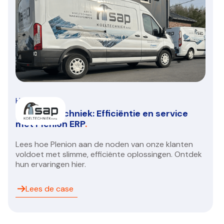
HVAC/R
SAP Koeltechniek: Efficiëntie en service
met Plenion ERP
.
Lees hoe Plenion aan de noden van onze klanten
voldoet met slimme, efficiënte oplossingen. Ontdek
hun ervaringen hier.
Lees de case