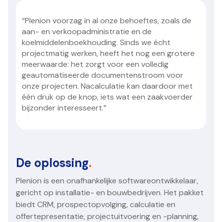
“Plenion voorzag in al onze behoeftes, zoals de
aan- en verkoopadministratie en de
koelmiddelenboekhouding. Sinds we écht
projectmatig werken, heeft het nog een grotere
meerwaarde: het zorgt voor een volledig
geautomatiseerde documentenstroom voor
onze projecten. Nacalculatie kan daardoor met
één druk op de knop, iets wat een zaakvoerder
bijzonder interesseert.”
De oplossing
.
Plenion is een onafhankelijke softwareontwikkelaar,
gericht op installatie- en bouwbedrijven. Het pakket
biedt CRM, prospectopvolging, calculatie en
offertepresentatie, projectuitvoering en -planning,