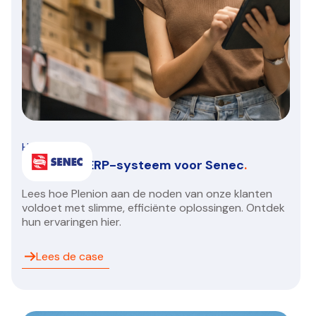
HVAC/R
Een nieuw ERP-systeem voor Senec
.
Lees hoe Plenion aan de noden van onze klanten
voldoet met slimme, efficiënte oplossingen. Ontdek
hun ervaringen hier.
Lees de case