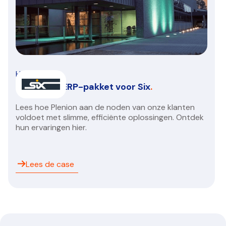
HVAC/R
Een nieuw ERP-pakket voor Six
.
Lees hoe Plenion aan de noden van onze klanten
voldoet met slimme, efficiënte oplossingen. Ontdek
hun ervaringen hier.
Lees de case