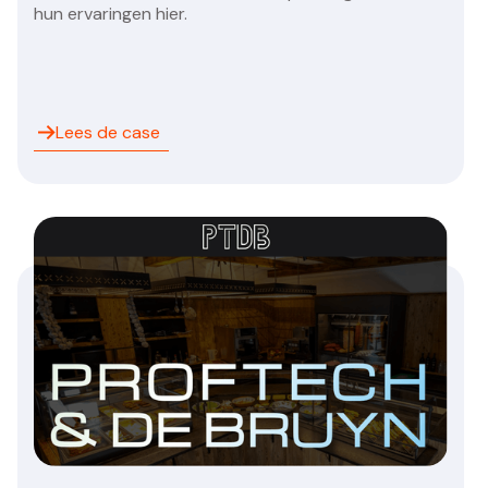
hun ervaringen hier.
Lees de case