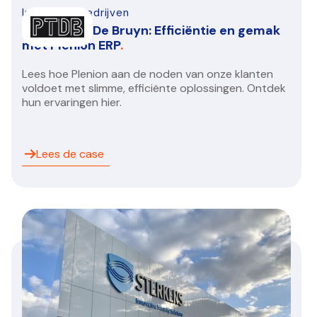
Infra-bouwbedrijven
Proftech & De Bruyn: Efficiëntie en gemak
met Plenion ERP
.
Lees hoe Plenion aan de noden van onze klanten
voldoet met slimme, efficiënte oplossingen. Ontdek
hun ervaringen hier.
Lees de case