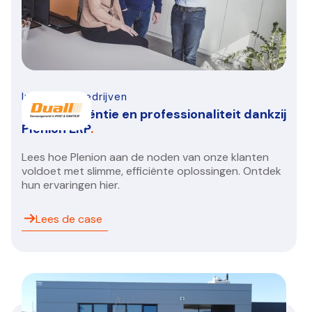
Infra-bouwbedrijven
Duall: Efficiëntie en professionaliteit dankzij
Plenion ERP
.
Lees hoe Plenion aan de noden van onze klanten
voldoet met slimme, efficiënte oplossingen. Ontdek
hun ervaringen hier.
Lees de case