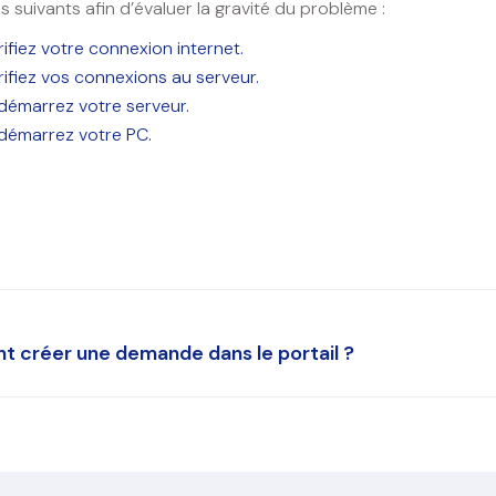
s suivants afin d’évaluer la gravité du problème :
rifiez votre connexion internet.
rifiez vos connexions au serveur.
démarrez votre serveur.
démarrez votre PC.
 créer une demande dans le portail ?
ultez le PDF ici