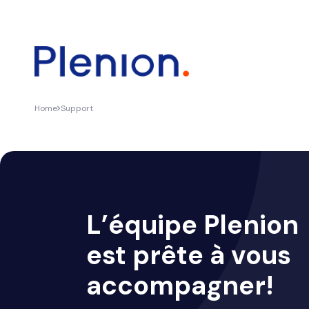
Home
Support
L’équipe Plenion
est prête à vous
accompagner!