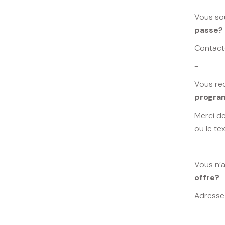
Vous so
passe?
Contact
-
Vous re
program
Merci d
ou le tex
-
Vous n’
offre?
Adresse