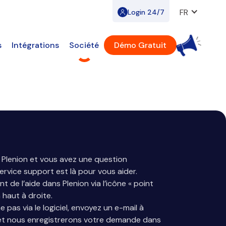
FR
Login 24/7
s
Intégrations
Société
Démo Gratuit
 Plenion et vous avez une question
rvice support est là pour vous aider.
 de l’aide dans Plenion via l’icône « point
 haut à droite.
e pas via le logiciel, envoyez un e-mail à
t nous enregistrerons votre demande dans