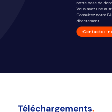
notre base de don
Vous avez une autr
Consultez notre F
directement.
Contactez-n
Téléchargements
.