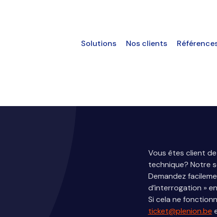
Solutions
Nos clients
Référence
Vous êtes client de
technique? Notre se
Demandez facilement
d’interrogation » en
Si cela ne fonctionn
ticket@plenion.be
e