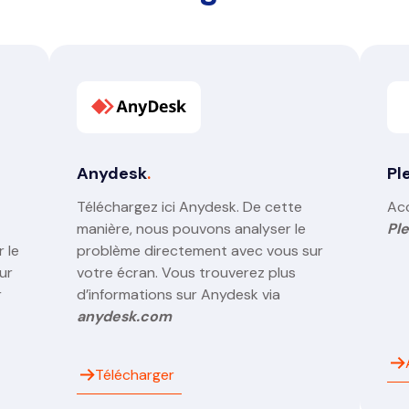
Anydesk
.
Pl
Téléchargez ici Anydesk. De cette
Ac
manière, nous pouvons analyser le
Pl
 le
problème directement avec vous sur
ur
votre écran. Vous trouverez plus
r
d’informations sur Anydesk via
anydesk.com
Télécharger