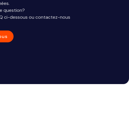
nées.
e question?
AQ ci-dessous ou contactez-nous
ous