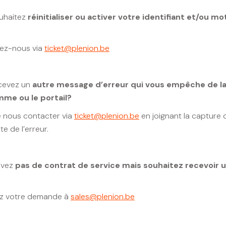
uhaitez
réinitialiser ou activer votre identifiant et/ou mo
ez-nous via
ticket@plenion.be
cevez un
autre message d’erreur qui vous empêche de la
me ou le portail?
e nous contacter via
ticket@plenion.be
en joignant la capture 
te de l’erreur.
avez
pas de contrat de service mais souhaitez recevoir 
z votre demande à
sales@plenion.be