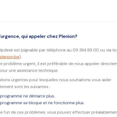
’urgence, qui appeler chez Plenion?
lpdesk est joignable par téléphone au 09 384 89 00 ou via tic
plenion.be
).
e problème urgent, il est préférable de nous appeler directe
pour une assistance technique.
ations urgentes pour lesquelles nous souhaitons vous aider
ement sont les suivantes :
 programme ne démarre plus.
 programme se bloque et ne fonctionne plus.
e l’un de ces problèmes, vous pouvez effectuer préalablemen