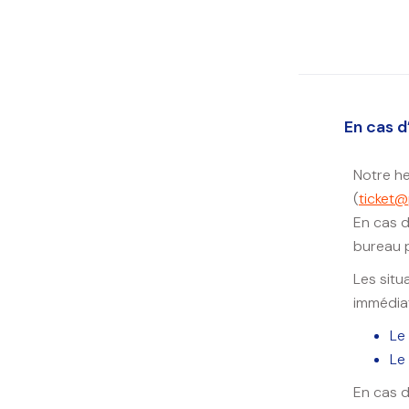
En cas d
Notre he
(
ticket@
En cas d
bureau 
Les situ
immédiat
Le
Le
En cas d