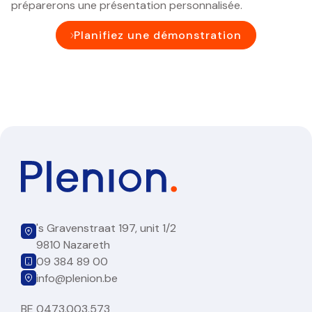
préparerons une présentation personnalisée.
Planifiez une démonstration
's Gravenstraat 197, unit 1/2
9810 Nazareth
09 384 89 00
info@plenion.be
BE 0473.003.573