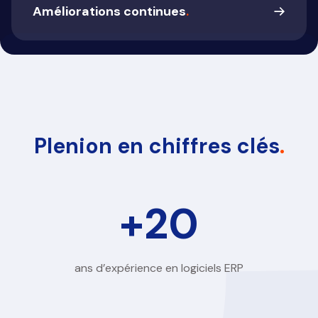
om te luisteren naar jouw noden en te tonen
Améliorations continues
.
wat de mogelijkheden zijn. Op basis van jouw
wensen stellen we een offerte op en leggen we
Nice to meet you! We komen graag bij je langs
een afspraak vast voor een grondige demo.
om te luisteren naar jouw noden en te tonen
wat de mogelijkheden zijn. Op basis van jouw
wensen stellen we een offerte op en leggen we
een afspraak vast voor een grondige demo.
Plenion en chiffres clés
.
+
20
ans d’expérience en logiciels ERP