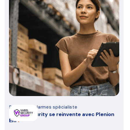
Sécurité & alarmes spécialiste
VAREL Security se reinvente avec Plenion
ERP
.