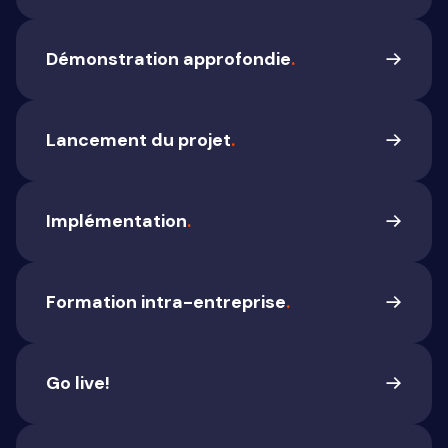
Nice to meet you! We komen graag bij je langs
om te luisteren naar jouw noden en te tonen
Démonstration approfondie
.
wat de mogelijkheden zijn. Op basis van jouw
wensen stellen we een offerte op en leggen we
Nice to meet you! We komen graag bij je langs
een afspraak vast voor een grondige demo.
om te luisteren naar jouw noden en te tonen
Lancement du projet
.
wat de mogelijkheden zijn. Op basis van jouw
wensen stellen we een offerte op en leggen we
Nice to meet you! We komen graag bij je langs
een afspraak vast voor een grondige demo.
om te luisteren naar jouw noden en te tonen
Implémentation
.
wat de mogelijkheden zijn. Op basis van jouw
wensen stellen we een offerte op en leggen we
Nice to meet you! We komen graag bij je langs
een afspraak vast voor een grondige demo.
om te luisteren naar jouw noden en te tonen
Formation intra-entreprise
.
wat de mogelijkheden zijn. Op basis van jouw
wensen stellen we een offerte op en leggen we
Nice to meet you! We komen graag bij je langs
een afspraak vast voor een grondige demo.
om te luisteren naar jouw noden en te tonen
Go live!
wat de mogelijkheden zijn. Op basis van jouw
wensen stellen we een offerte op en leggen we
Nice to meet you! We komen graag bij je langs
een afspraak vast voor een grondige demo.