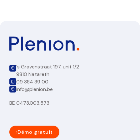
's Gravenstraat 197, unit 1/2
9810 Nazareth
09 384 89 00
info@plenion.be
BE 0473.003.573
Démo gratuit