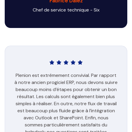
Fabrice Dalez
Chef de service technique - Six
Plenion est extrêmement convivial. Par rapport
à notre ancien progiciel ERP, nous devons suivre
beaucoup moins d’étapes pour obtenir un bon
résultat. Les calculs sont également bien plus
simples à réaliser. En outre, notre flux de travail
est beaucoup plus fluide grâce à l’intégration
avec Outlook et SharePoint. Enfin, nous
sommes particulièrement satisfaits du
helpdesk: nos questions sont traitées