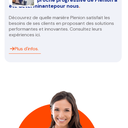
Duall - L’approche progressive de Plenion a
été déterminantepour nous
.
Découvrez de quelle manière Plenion satisfait les
besoins de ses clients en proposant des solutions
performantes et innovantes. Consultez leurs
expériences ici.
Plus d'infos.