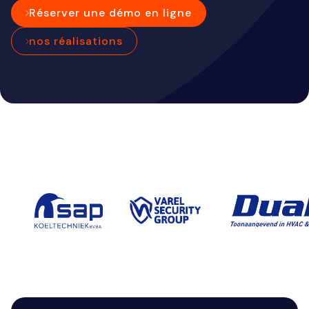
Réserver une démo en ligne
nos réalisations