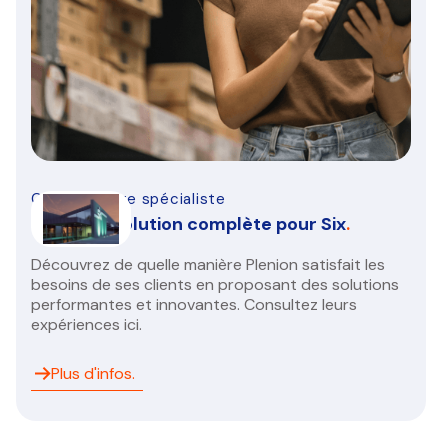
CVC Sanitaire spécialiste
Nouvelle solution complète pour Six
.
Découvrez de quelle manière Plenion satisfait les
besoins de ses clients en proposant des solutions
performantes et innovantes. Consultez leurs
expériences ici.
Plus d'infos.